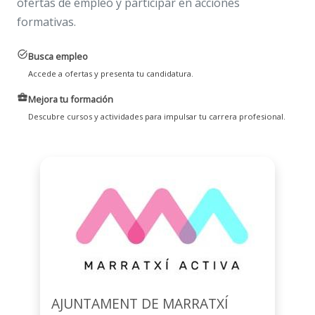
ofertas de empleo y participar en acciones
formativas.
task_alt
Busca empleo
Accede a ofertas y presenta tu candidatura.
business_center
Mejora tu formación
Descubre cursos y actividades para impulsar tu carrera profesional.
AJUNTAMENT DE MARRATXÍ