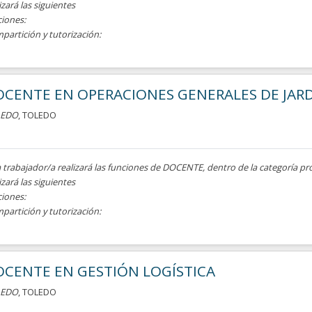
izará las siguientes
ciones:
mpartición y tutorización:
CENTE EN OPERACIONES GENERALES DE JARD
LEDO
, TOLEDO
a trabajador/a realizará las funciones de DOCENTE, dentro de la categoría pr
izará las siguientes
ciones:
mpartición y tutorización:
CENTE EN GESTIÓN LOGÍSTICA
LEDO
, TOLEDO