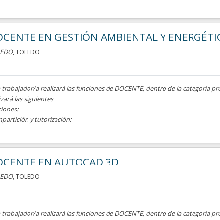
CENTE EN GESTIÓN AMBIENTAL Y ENERGÉTI
LEDO
, TOLEDO
a trabajador/a realizará las funciones de DOCENTE, dentro de la categoría pr
izará las siguientes
ciones:
mpartición y tutorización:
OCENTE EN AUTOCAD 3D
LEDO
, TOLEDO
a trabajador/a realizará las funciones de DOCENTE, dentro de la categoría pr