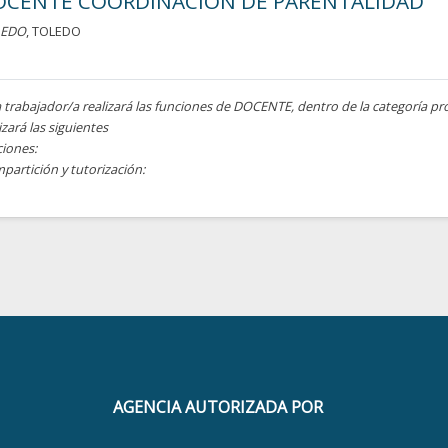
OCENTE COORDINACIÓN DE PARENTALIDAD
LEDO
, TOLEDO
a trabajador/a realizará las funciones de DOCENTE, dentro de la categoría pr
izará las siguientes
ciones:
mpartición y tutorización:
AGENCIA AUTORIZADA POR