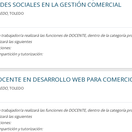
DES SOCIALES EN LA GESTIÓN COMERCIAL
LEDO
, TOLEDO
a trabajador/a realizará las funciones de DOCENTE, dentro de la categoría pr
izará las siguientes
ciones:
mpartición y tutorización:
OCENTE EN DESARROLLO WEB PARA COMERCI
LEDO
, TOLEDO
a trabajador/a realizará las funciones de DOCENTE, dentro de la categoría pr
izará las siguientes
ciones:
mpartición y tutorización: