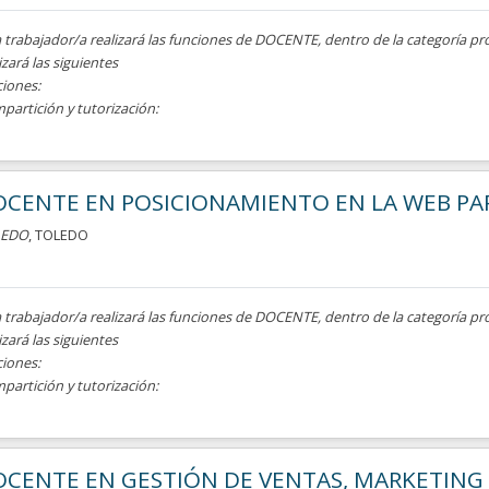
a trabajador/a realizará las funciones de DOCENTE, dentro de la categoría pr
izará las siguientes
ciones:
mpartición y tutorización:
OCENTE EN POSICIONAMIENTO EN LA WEB PA
LEDO
, TOLEDO
a trabajador/a realizará las funciones de DOCENTE, dentro de la categoría pr
izará las siguientes
ciones:
mpartición y tutorización:
CENTE EN GESTIÓN DE VENTAS, MARKETING 