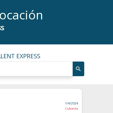
locación
ss
ALENT EXPRESS
1/4/2024
Cubierta