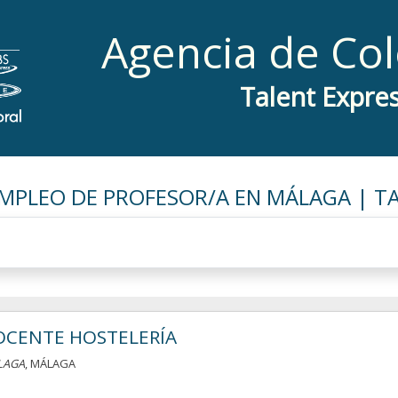
Agencia de Co
Talent Expre
MPLEO DE PROFESOR/A EN MÁLAGA | T
OCENTE HOSTELERÍA
LAGA
, MÁLAGA