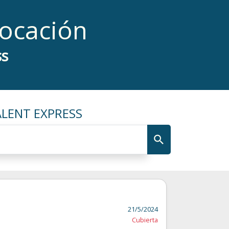
locación
ss
ALENT EXPRESS
21/5/2024
Cubierta