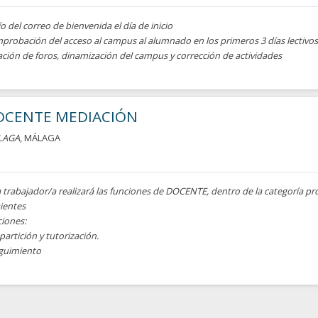
o del correo de bienvenida el día de inicio
probación del acceso al campus al alumnado en los primeros 3 días lectivos
ación de foros, dinamización del campus y corrección de actividades
OCENTE MEDIACIÓN
LAGA
, MÁLAGA
a trabajador/a realizará las funciones de DOCENTE, dentro de la categoría pro
ientes
ciones:
partición y tutorización.
eguimiento