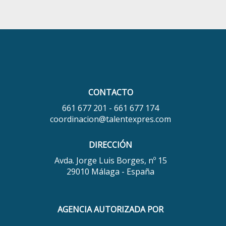
CONTACTO
661 677 201 - 661 677 174
coordinacion@talentexpres.com
DIRECCIÓN
Avda. Jorge Luis Borges, nº 15
29010 Málaga - España
AGENCIA AUTORIZADA POR