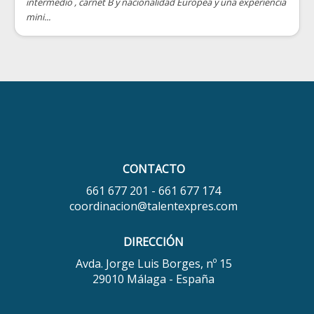
intermedio , carnet B y nacionalidad Europea y una experiencia
mini...
CONTACTO
661 677 201 - 661 677 174
coordinacion@talentexpres.com
DIRECCIÓN
Avda. Jorge Luis Borges, nº 15
29010 Málaga - España