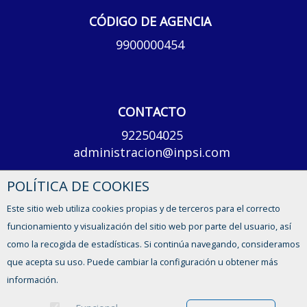
CÓDIGO DE AGENCIA
9900000454
CONTACTO
922504025
administracion@inpsi.com
POLÍTICA DE COOKIES
Lunes a viernes, de 8 a 14h y de 15 a 17h
Este sitio web utiliza cookies propias y de terceros para el correcto
CONTACTO
funcionamiento y visualización del sitio web por parte del usuario, así
como la recogida de estadísticas. Si continúa navegando, consideramos
que acepta su uso. Puede cambiar la configuración u obtener más
información.