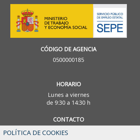
CÓDIGO DE AGENCIA
0500000185
HORARIO
Lunes a viernes
de 9:30 a 14:30 h
CONTACTO
601 279 794 / 622 339 697
POLÍTICA DE COOKIES
info@imasdcapacitacion.es