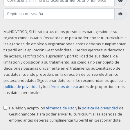
visibility
visibility
MUNDIVERSO, SLU tratará tus datos personales para gestionar su
registro como usuario. Recuerda que para poder enviar tu curriculum a
las agencias de empleo y organizaciones antes deberás cumplimentar
tu perfil en la aplicación Gestionándote. Puedes ejercer tus derechos
de acceso, rectificación, supresión y portabilidad de sus datos, de
limitación y oposición a su tratamiento, así como a no ser objeto de
decisiones basadas únicamente en el tratamiento automatizado de
sus datos, cuando procedan, en la dirección de correo electrónico
protecciondedatos@gestionandote.com . Le recomendamos que lea la
política de privacidad
y los
términos de uso
antes de proporcionarnos
sus datos personales.
He leído y acepto los
términos de uso
y la
política de privacidad
de
Gestionándote. Para poder enviar tu curriculum a las agencias de
empleo antes deberás cumplimentar tu perfil en Gestionándote.