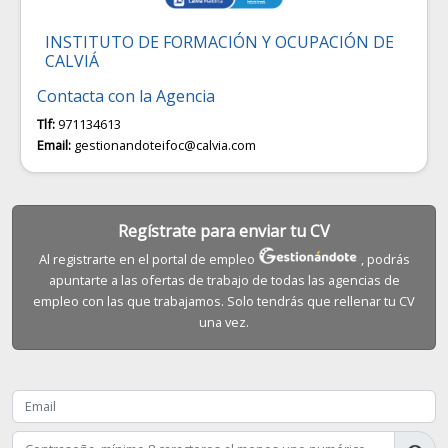
INSTITUTO DE FORMACIÓN Y OCUPACIÓN DE
CALVIÁ
Contacta con la Agencia
Tlf:
971134613
Email:
gestionandoteifoc@calvia.com
Regístrate para enviar tu CV
Al registrarte en el portal de empleo
, podrás
apuntarte a las ofertas de trabajo de todas las agencias de
empleo con las que trabajamos. Solo tendrás que rellenar tu CV
una vez.