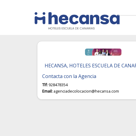
HECANSA, HOTELES ESCUELA DE CANA
Contacta con la Agencia
Tlf:
928478354
Email:
agenciadecolocacion@hecansa.com