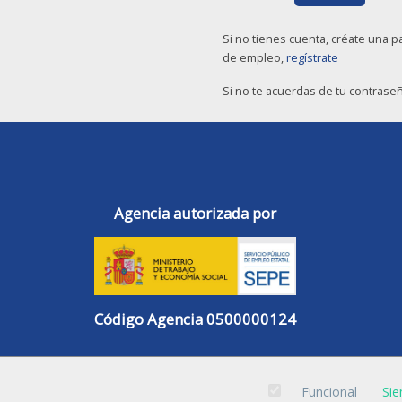
Si no tienes cuenta, créate una p
de empleo,
regístrate
Si no te acuerdas de tu contrase
Agencia autorizada por
Código Agencia 0500000124
Funcional
Sie