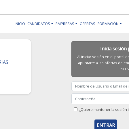
INICIO
CANDIDATOS
EMPRESAS
OFERTAS
FORMACIÓN
Inicia sesión
Al iniciar sesión en el portal
RIAS
apuntarte a las ofertas de em
tu C
¿Quiere mantener la sesión i