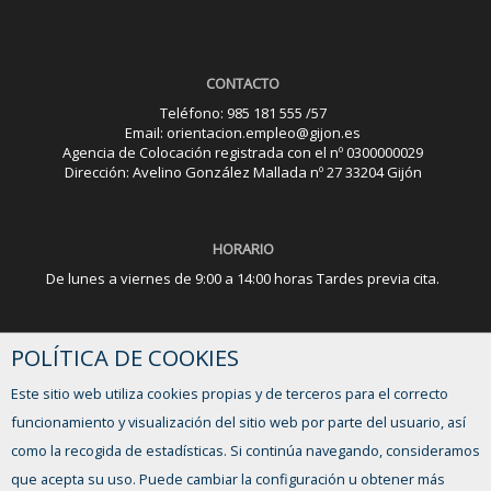
CONTACTO
Teléfono: 985 181 555 /57
Email: orientacion.empleo@gijon.es
Agencia de Colocación registrada con el nº 0300000029
Dirección: Avelino González Mallada nº 27 33204 Gijón
HORARIO
De lunes a viernes de 9:00 a 14:00 horas Tardes previa cita.
POLÍTICA DE COOKIES
¿TIENES ALGUNA DUDA?
Este sitio web utiliza cookies propias y de terceros para el correcto
FORMULARIO DE CONTACTO
funcionamiento y visualización del sitio web por parte del usuario, así
como la recogida de estadísticas. Si continúa navegando, consideramos
que acepta su uso. Puede cambiar la configuración u obtener más