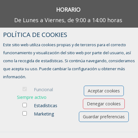
HORARIO
De Lunes a Viernes, de 9:00 a 14:00 horas
POLÍTICA DE COOKIES
¿TIENES ALGUNA DUDA?
Este sitio web utiliza cookies propias y de terceros para el correcto
CONTACTO
funcionamiento y visualización del sitio web por parte del usuario, así
como la recogida de estadísticas. Si continúa navegando, consideramos
que acepta su uso. Puede cambiar la configuración u obtener más
información.
Funcional
Aceptar cookies
Siempre activo
Denegar cookies
Estadísticas
Marketing
Guardar preferencias
Ofertas de empleo
Formación
Aviso legal
-
Política de privacidad
-
Política de Cookies
-
Accesibilidad