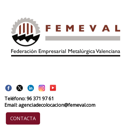
Teléfono: 96 371 97 61
Email: agenciadecolocacion@femeval.com
CONTACTA