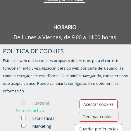
HORARIO
De Lunes a Viernes, de 9:00 a 14:00 horas
POLÍTICA DE COOKIES
¿TIENES ALGUNA DUDA?
Este sitio web utiliza cookies propias y de terceros para el correcto
CONTACTO
funcionamiento y visualización del sitio web por parte del usuario, así
como la recogida de estadísticas. Si continúa navegando, consideramos
que acepta su uso. Puede cambiar la configuración u obtener más
información.
Funcional
Aceptar cookies
Siempre activo
Denegar cookies
Estadísticas
Marketing
Guardar preferencias