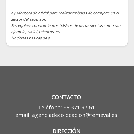
Ayudante/a de oficial para realizar trabajos de cerrajería en el
sector del ascensor.
Se requiere conocimientos básicos de herramientas como por
ejemplo, radial, taladros, etc.
Nociones básicas de s...
CONTACTO
Teléfono: 96 371 97 61
email: agenciadecolocacion@femeval.es
DIRECCIÓN