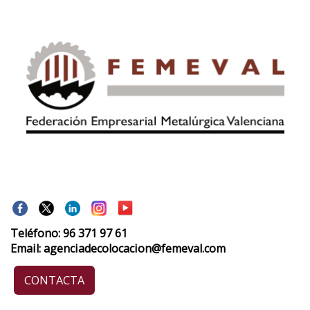
Teléfono: 96 371 97 61
Email: agenciadecolocacion@femeval.com
CONTACTA