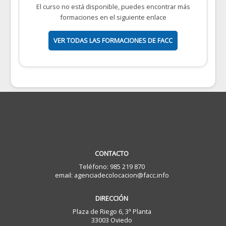
El curso no está disponible, puedes encontrar más
formaciones en el siguiente enlace
VER TODAS LAS FORMACIONES DE FACC
CONTACTO
Teléfono: 985 219 870
email: agenciadecolocacion@facc.info
DIRECCIÓN
Plaza de Riego 6, 3ª Planta
33003 Oviedo