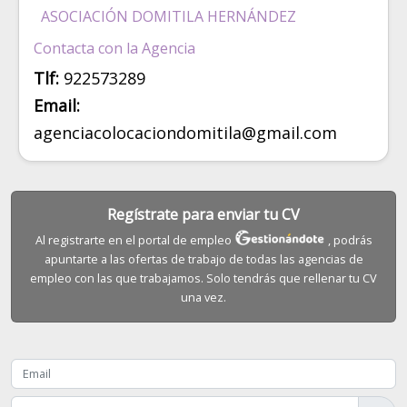
ASOCIACIÓN DOMITILA HERNÁNDEZ
Contacta con la Agencia
Tlf:
922573289
Email:
agenciacolocaciondomitila@gmail.com
Regístrate para enviar tu CV
Al registrarte en el portal de empleo
, podrás
apuntarte a las ofertas de trabajo de todas las agencias de
empleo con las que trabajamos. Solo tendrás que rellenar tu CV
una vez.