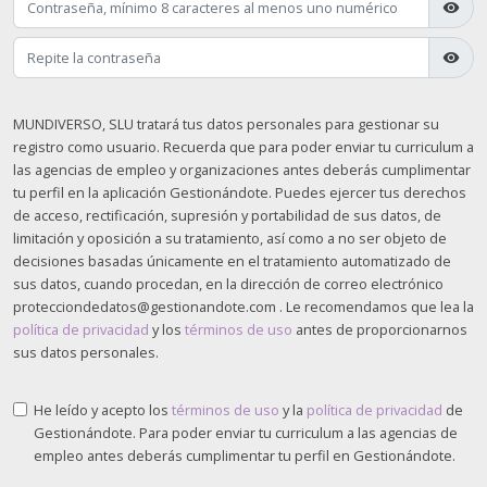
visibility
visibility
MUNDIVERSO, SLU tratará tus datos personales para gestionar su
registro como usuario. Recuerda que para poder enviar tu curriculum a
las agencias de empleo y organizaciones antes deberás cumplimentar
tu perfil en la aplicación Gestionándote. Puedes ejercer tus derechos
de acceso, rectificación, supresión y portabilidad de sus datos, de
limitación y oposición a su tratamiento, así como a no ser objeto de
decisiones basadas únicamente en el tratamiento automatizado de
sus datos, cuando procedan, en la dirección de correo electrónico
protecciondedatos@gestionandote.com . Le recomendamos que lea la
política de privacidad
y los
términos de uso
antes de proporcionarnos
sus datos personales.
He leído y acepto los
términos de uso
y la
política de privacidad
de
Gestionándote. Para poder enviar tu curriculum a las agencias de
empleo antes deberás cumplimentar tu perfil en Gestionándote.