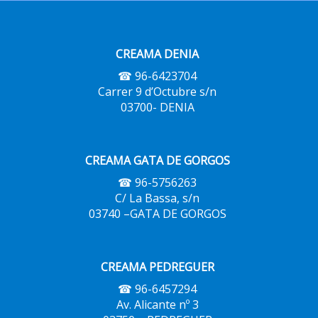
CREAMA DENIA
☎ 96-6423704
Carrer 9 d’Octubre s/n
03700- DENIA
CREAMA GATA DE GORGOS
☎ 96-5756263
C/ La Bassa, s/n
03740 –GATA DE GORGOS
CREAMA PEDREGUER
☎ 96-6457294
Av. Alicante nº 3