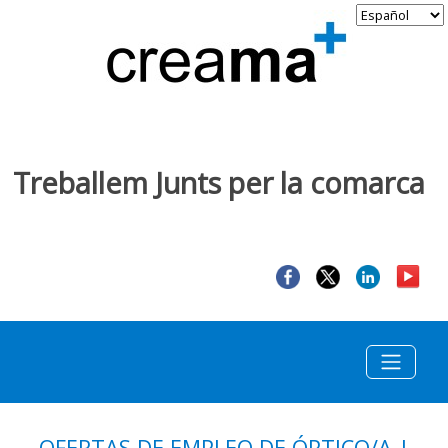
Treballem Junts per la comarca
OFERTAS DE EMPLEO DE ÓPTICO/A |