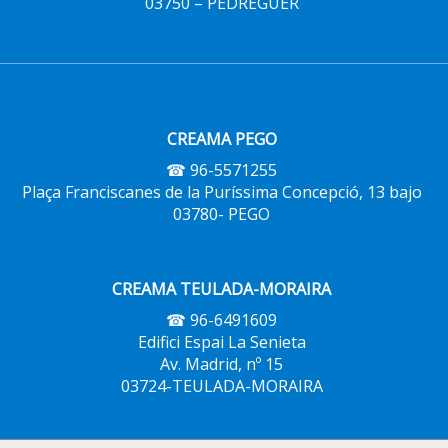
03750 – PEDREGUER
CREAMA PEGO
☎ 96-5571255
Plaça Franciscanes de la Puríssima Concepció, 13 bajo
03780- PEGO
CREAMA TEULADA-MORAIRA
☎ 96-6491609
Edifici Espai La Senieta
Av. Madrid, nº 15
03724-TEULADA-MORAIRA