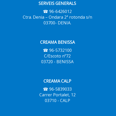
SERVEIS GENERALS
☎ 96-6426012
Ctra. Denia – Ondara 2ª rotonda s/n
03700- DENIA.
CREAMA BENISSA
☎ 96-5732100
C/Escoto nº72
03720 - BENISSA
CREAMA CALP
☎ 96-5839033
Carrer Portalet, 12
03710 - CALP