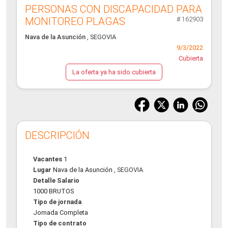
PERSONAS CON DISCAPACIDAD PARA
MONITOREO PLAGAS
# 162903
Nava de la Asunción
, SEGOVIA
9/3/2022
Cubierta
La oferta ya ha sido cubierta
DESCRIPCIÓN
Vacantes
1
Lugar
Nava de la Asunción
, SEGOVIA
Detalle Salario
1000 BRUTOS
Tipo de jornada
Jornada Completa
Tipo de contrato