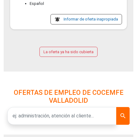
Español
notifications_active
Informar de oferta inapropiada
La oferta ya ha sido cubierta
OFERTAS DE EMPLEO DE COCEMFE
VALLADOLID