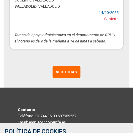
COCEMFE VALLADOLID
VALLADOLID
, VALLADOLID
14/10/2025
Cubierta
Tareas de apoyo administrativo en el departamento de RRHH
el horario es de 9 de la mañana a 14 de lunes a sabado.
VER TODAS
Contacto
Teléfono: 91 744 36 00;687989257
Email: empleo@cocemfe.es
POLÍTICA DE COOKIES