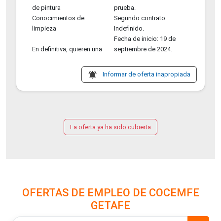
de pintura
prueba.
Conocimientos de
Segundo contrato:
limpieza
Indefinido.
Fecha de inicio: 19 de
En definitiva, quieren una
septiembre de 2024.
notifications_active
Informar de oferta inapropiada
La oferta ya ha sido cubierta
OFERTAS DE EMPLEO DE COCEMFE
GETAFE