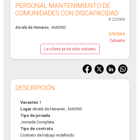
PERSONAL MANTENIMIENTO DE
COMUNIDADES CON DISCAPACIDAD
# 220968
Alcalá de Henares
, MADRID
3/9/2024
Cubierta
La oferta ya ha sido cubierta
DESCRIPCIÓN
Vacantes
1
Lugar
Alcalá de Henares
, MADRID
Tipo de jornada
Jornada Completa
Tipo de contrato
Contrato de trabajo indefinido