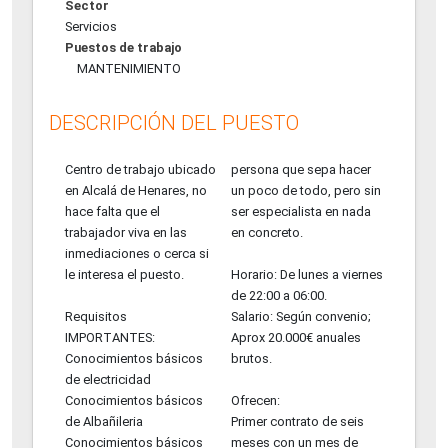
Sector
Servicios
Puestos de trabajo
MANTENIMIENTO
DESCRIPCIÓN DEL PUESTO
Centro de trabajo ubicado
persona que sepa hacer
en Alcalá de Henares, no
un poco de todo, pero sin
hace falta que el
ser especialista en nada
trabajador viva en las
en concreto.
inmediaciones o cerca si
le interesa el puesto.
Horario: De lunes a viernes
de 22:00 a 06:00.
Requisitos
Salario: Según convenio;
IMPORTANTES:
Aprox 20.000€ anuales
Conocimientos básicos
brutos.
de electricidad
Conocimientos básicos
Ofrecen:
de Albañileria
Primer contrato de seis
Conocimientos básicos
meses con un mes de