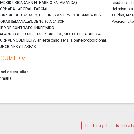
ADRID UBICADA EN EL BARRIO SALAMANCA)
residencia, 
ORNADA LABORAL: PARCIAL
del mismo a 
ORARIO DE TRABAJO: DE LUNES A VIERNES JORNADA DE 25
salidas, reca
HORAS SEMANALES, DE 16:30 A 21:30H
Posición alte
IPO DE CONTRATO: INDEFINIDO
ALARIO BRUTO MES: 1383€ BRUTOS/MES ES EL SALARIO A
ORNADA COMPLETA, en este caso sería la parte proporcional.
UNCIONES Y TAREAS
QUISITOS
ivel de estudios
rimaria
La oferta ya ha sido cubiert