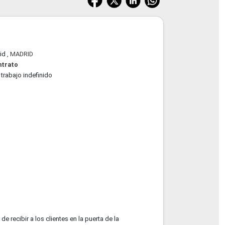
id
, MADRID
ntrato
trabajo indefinido
de recibir a los clientes en la puerta de la