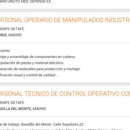
ARIO BRUTO MES: DEPENDE EX...
RSONAL OPERARIO DE MANIPULADOS INDUSTR
EMFE GETAFE
RID
, MADRID
ciones
taje y ensamblaje de componentes en cadena.
pulación de piezas y material eléctrico.
aración de materiales para producción y montaje.
ficación visual y control de calidad ...
RSONAL TÉCNICO DE CONTROL OPERATIVO CO
EMFE GETAFE
DILLA DEL MONTE
, MADRID
r de trabajo: Boadilla del Monte. Calle forjadores 22