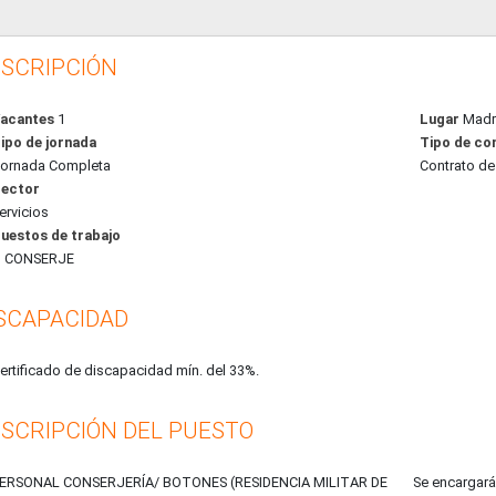
SCRIPCIÓN
acantes
1
Lugar
Madr
ipo de jornada
Tipo de co
ornada Completa
Contrato de 
ector
ervicios
uestos de trabajo
CONSERJE
SCAPACIDAD
ertificado de discapacidad mín. del 33%.
SCRIPCIÓN DEL PUESTO
ERSONAL CONSERJERÍA/ BOTONES (RESIDENCIA MILITAR DE
Se encargará 