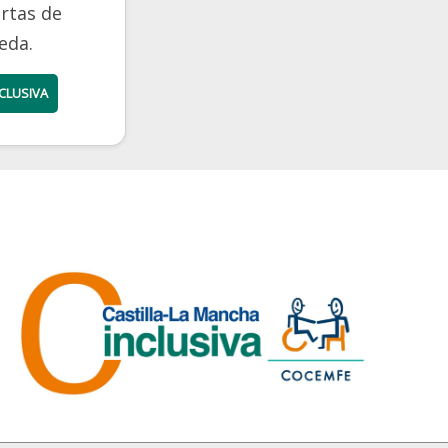
rtas de
eda.
CLUSIVA