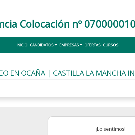
ncia Colocación nº 07000001
INICIO
CANDIDATOS
EMPRESAS
OFERTAS
CURSOS
EO EN OCAÑA | CASTILLA LA MANCHA I
¡Lo sentimos!