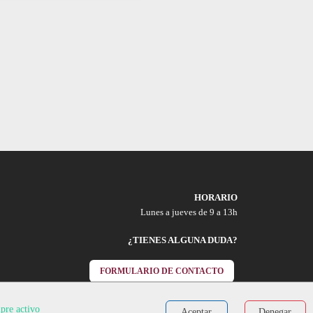
HORARIO
Lunes a jueves de 9 a 13h
¿TIENES ALGUNA DUDA?
FORMULARIO DE CONTACTO
pre activo
Aceptar
Denegar