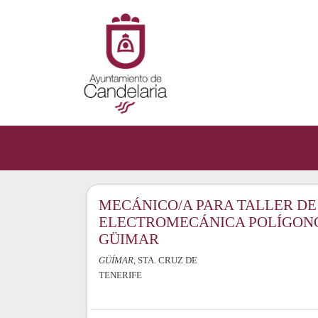
MECÁNICO/A PARA TALLER DE
ELECTROMECÁNICA POLÍGON
GÜIMAR
GÜÍMAR
, STA. CRUZ DE
TENERIFE