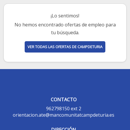
¡Lo sentimos!
No hemos encontrado ofertas de empleo para
tu búsqueda.
VER TODAS LAS OFERTAS DE CAMPDETURIA
CONTACTO
962798150 ext 2
orientacion.ate@mancomunitatcampdeturia.es
DIRECCIÓN