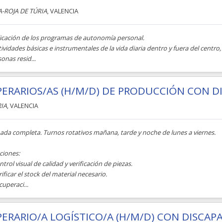
A-ROJA DE TÚRIA
, VALENCIA
licación de los programas de autonomía personal.
tividades básicas e instrumentales de la vida diaria dentro y fuera del cen
onas resid...
ERARIOS/AS (H/M/D) DE PRODUCCIÓN CON DIS
RIA
, VALENCIA
nada completa. Turnos rotativos mañana, tarde y noche de lunes a viernes.
ciones:
ntrol visual de calidad y verificación de piezas.
rificar el stock del material necesario.
cuperaci...
ERARIO/A LOGÍSTICO/A (H/M/D) CON DISCAP