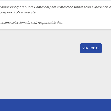
amos incorporar un/a Comercial para el mercado francés con experiencia en 
cola, hortícola o viverista.
ersona seleccionada será responsable de...
VER TODAS