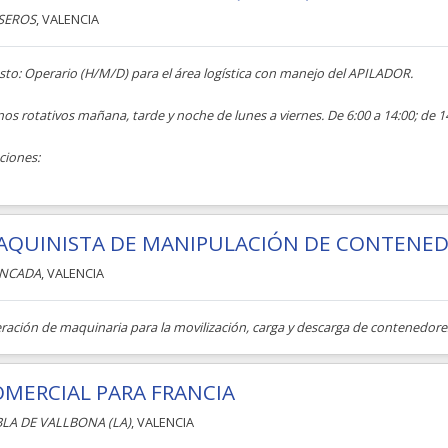
SEROS
, VALENCIA
sto: Operario (H/M/D) para el área logística con manejo del APILADOR.
os rotativos mañana, tarde y noche de lunes a viernes. De 6:00 a 14:00; de 14
ciones:
AQUINISTA DE MANIPULACIÓN DE CONTENE
NCADA
, VALENCIA
ración de maquinaria para la movilización, carga y descarga de contenedore
MERCIAL PARA FRANCIA
LA DE VALLBONA (LA)
, VALENCIA