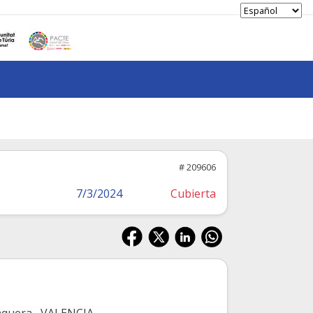
# 209606
7/3/2024
Cubierta