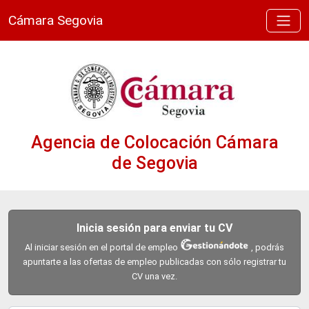
Cámara Segovia
Agencia de Colocación Cámara
de Segovia
Inicia sesión para enviar tu CV
Al iniciar sesión en el portal de empleo
, podrás
apuntarte a las ofertas de empleo publicadas con sólo registrar tu
CV una vez.