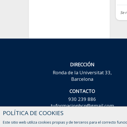
Se 
DIRECCIÓN
Ronda de la Universitat 33,
Barcelona
CONTACTO
930 239 886
tuformacionbcn@gmail.com
POLÍTICA DE COOKIES
Este sitio web utiliza cookies propias y de terceros para el correcto funci