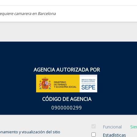
requiere camarera en Barcelona
AGENCIA AUTORIZADA POR
CÓDIGO DE AGENCIA
0900000299
Funcional
Sie
onamiento y visualización del sitio
Estadísticas