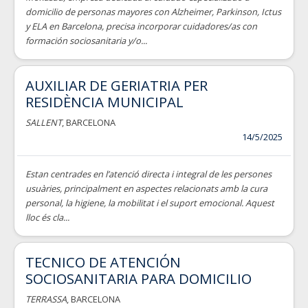
domicilio de personas mayores con Alzheimer, Parkinson, Ictus
y ELA en Barcelona, precisa incorporar cuidadores/as con
formación sociosanitaria y/o...
AUXILIAR DE GERIATRIA PER
RESIDÈNCIA MUNICIPAL
SALLENT
, BARCELONA
14/5/2025
Estan centrades en l’atenció directa i integral de les persones
usuàries, principalment en aspectes relacionats amb la cura
personal, la higiene, la mobilitat i el suport emocional. Aquest
lloc és cla...
TECNICO DE ATENCIÓN
SOCIOSANITARIA PARA DOMICILIO
TERRASSA
, BARCELONA