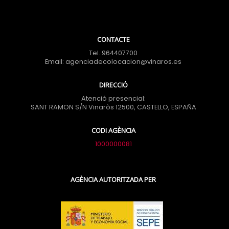
CONTACTE
Tel. 964407700
Email: agenciadecolocacion@vinaros.es
DIRECCIÓ
Atenció presencial:
SANT RAMON S/N Vinaròs 12500, CASTELLO, ESPAÑA
CODI AGÈNCIA
1000000081
AGÈNCIA AUTORITZADA PER