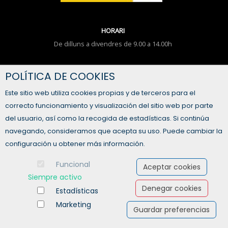
HORARI
De dilluns a divendres de 9.00 a 14.00h
TENS ALGUN DUBTE?
POLÍTICA DE COOKIES
FORMULARI DE CONTACTE
Este sitio web utiliza cookies propias y de terceros para el
correcto funcionamiento y visualización del sitio web por parte
del usuario, así como la recogida de estadísticas. Si continúa
navegando, consideramos que acepta su uso. Puede cambiar la
configuración u obtener más información.
Funcional
Aceptar cookies
Siempre activo
Denegar cookies
Estadísticas
Marketing
Guardar preferencias
Ofertas de empleo
Formación