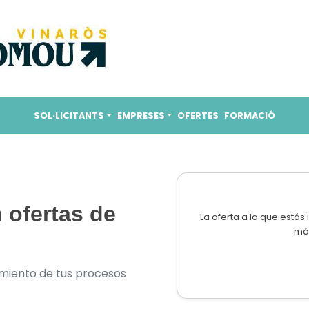
SOL·LICITANTS
EMPRESES
OFERTES
FORMACIÓ
 ofertas de
La oferta a la que estás
más
imiento de tus procesos