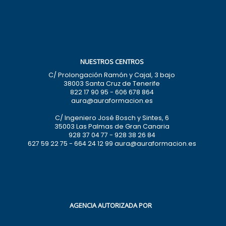
NUESTROS CENTROS
C/ Prolongación Ramón y Cajal, 3 bajo
38003 Santa Cruz de Tenerife
822 17 90 95 - 606 678 864
aura@auraformacion.es
C/ Ingeniero José Bosch y Sintes, 6
35003 Las Palmas de Gran Canaria
928 37 04 77 - 928 38 26 84
627 59 22 75 - 664 24 12 99 aura@auraformacion.es
AGENCIA AUTORIZADA POR