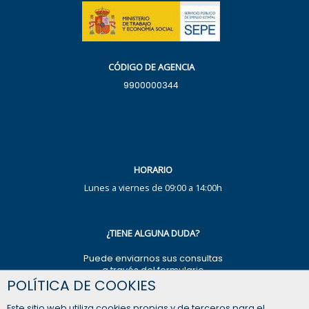
CÓDIGO DE AGENCIA
9900000344
HORARIO
Lunes a viernes de 09:00 a 14:00h
¿TIENE ALGUNA DUDA?
Puede enviarnos sus consultas
a través del formulario
POLÍTICA DE COOKIES
FORMULARIO DE CONTACTO
Este sitio web utiliza cookies propias y de terceros para el