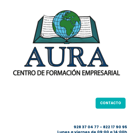
CONTACTO
928 37 04 77 - 822 17 90 95
Lunes a viernes de 09:00 a 14:00h