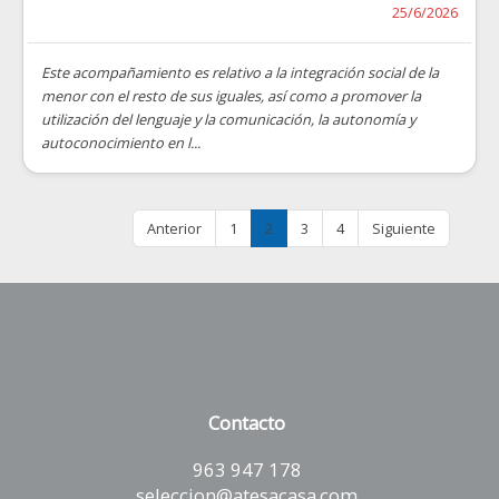
25/6/2026
Este acompañamiento es relativo a la integración social de la
menor con el resto de sus iguales, así como a promover la
utilización del lenguaje y la comunicación, la autonomía y
autoconocimiento en l...
Anterior
1
2
3
4
Siguiente
Contacto
963 947 178
seleccion@atesacasa.com