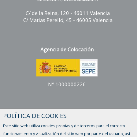
C/ de la Reina, 120 - 46011 Valencia
C/ Matias Perelló, 45 - 46005 Valencia
Agencia de Colocación
Nº 1000000226
Horario
POLÍTICA DE COOKIES
Lunes a viernes
Este sitio web utiliza cookies propias y de terceros para el correcto
de 9 a 14 y de 16 a 19 h.
funcionamiento y visualización del sitio web por parte del usuario, así