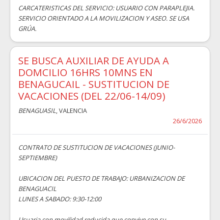
CARCATERISTICAS DEL SERVICIO: USUARIO CON PARAPLEJIA.
SERVICIO ORIENTADO A LA MOVILIZACION Y ASEO. SE USA
GRÚA.
SE BUSCA AUXILIAR DE AYUDA A
DOMCILIO 16HRS 10MNS EN
BENAGUCAIL - SUSTITUCION DE
VACACIONES (DEL 22/06-14/09)
BENAGUASIL
, VALENCIA
26/6/2026
CONTRATO DE SUSTITUCION DE VACACIONES (JUNIO-
SEPTIEMBRE)
UBICACION DEL PUESTO DE TRABAJO: URBANIZACION DE
BENAGUACIL
LUNES A SABADO: 9:30-12:00
Usuaria con movilidad reducida que convive con su...