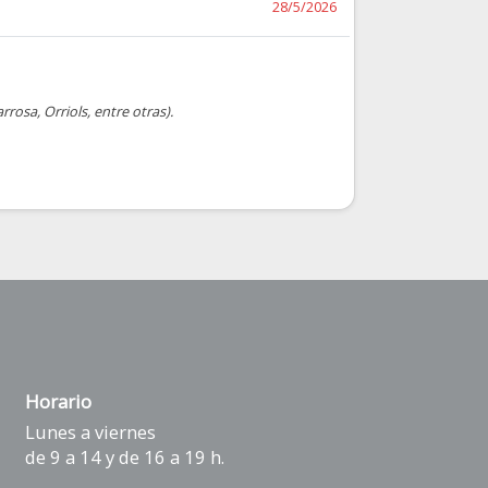
28/5/2026
rosa, Orriols, entre otras).
Horario
Lunes a viernes
de 9 a 14 y de 16 a 19 h.