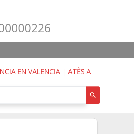
000000226
CIA EN VALENCIA | ATÈS A