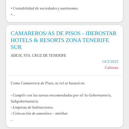
• Contabilidad de sociedades y autónomos.
•...
CAMAREROS/AS DE PISOS - IBEROSTAR
HOTELS & RESORTS ZONA TENERIFE
SUR
ADEJE
, STA. CRUZ DE TENERIFE
14/3/2025
Cubierta
Como Camarero/a de Pisos, tu rol se basará en:
- Cumplir con las tareas encomendadas por el/ la Gobernante/a,
Subgobernante/a.
- Limpieza de habitaciones.
- Colocación de amenities – minibar.
...