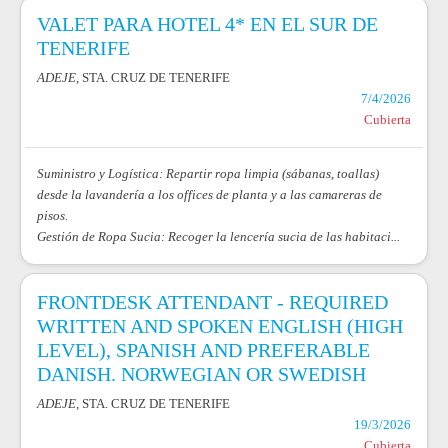
VALET PARA HOTEL 4* EN EL SUR DE
TENERIFE
ADEJE
, STA. CRUZ DE TENERIFE
7/4/2026
Cubierta
Suministro y Logística: Repartir ropa limpia (sábanas, toallas)
desde la lavandería a los offices de planta y a las camareras de
pisos.
Gestión de Ropa Sucia: Recoger la lencería sucia de las habitaci...
FRONTDESK ATTENDANT - REQUIRED
WRITTEN AND SPOKEN ENGLISH (HIGH
LEVEL), SPANISH AND PREFERABLE
DANISH. NORWEGIAN OR SWEDISH
ADEJE
, STA. CRUZ DE TENERIFE
19/3/2026
Cubierta