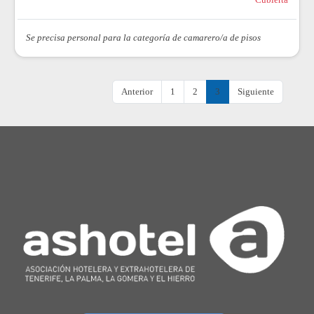
Cubierta
Se precisa personal para la categoría de camarero/a de pisos
Anterior
1
2
3
Siguiente