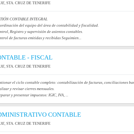
JE
, STA. CRUZ DE TENERIFE
TIÓN CONTABLE INTEGRAL
ordinación del equipo del área de contabilidad y fiscalidad.
ntrol, Registro y supervisión de asientos contables.
ntrol de facturas emitidas y recibidas Seguimien...
NTABLE - FISCAL
JE
, STA. CRUZ DE TENERIFE
stionar el ciclo contable completo: contabilización de facturas, conciliaciones ban
alizar y revisar cierres mensuales.
eparar y presentar impuestos: IGIC, IVA, ...
DMINISTRATIVO CONTABLE
JE
, STA. CRUZ DE TENERIFE