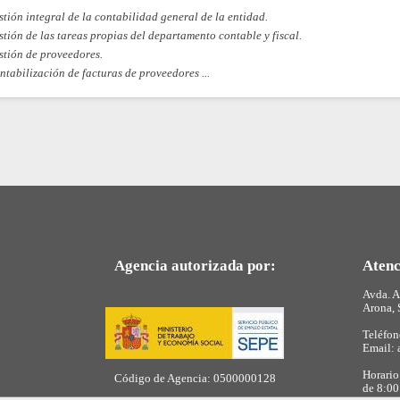
stión integral de la contabilidad general de la entidad.
stión de las tareas propias del departamento contable y fiscal.
stión de proveedores.
ntabilización de facturas de proveedores ...
Agencia autorizada por:
Atenc
Avda. A
Arona, 
Teléfo
Email: 
Horario
Código de Agencia: 0500000128
de 8:00