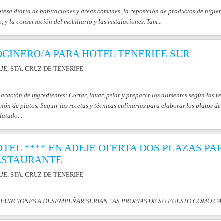
ieza diaria de habitaciones y áreas comunes, la reposición de productos de higien
, y la conservación del mobiliario y las instalaciones. Tam...
OCINERO/A PARA HOTEL TENERIFE SUR
JE
, STA. CRUZ DE TENERIFE
aración de ingredientes: Cortar, lavar, pelar y preparar los alimentos según las re
ión de platos: Seguir las recetas y técnicas culinarias para elaborar los platos d
atado...
TEL **** EN ADEJE OFERTA DOS PLAZAS P
ESTAURANTE
JE
, STA. CRUZ DE TENERIFE
 FUNCIONES A DESEMPEÑAR SERIAN LAS PROPIAS DE SU PUESTO COMO 