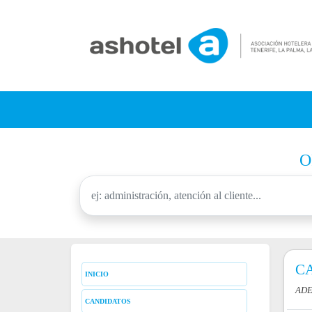
O
CA
INICIO
ADE
CANDIDATOS