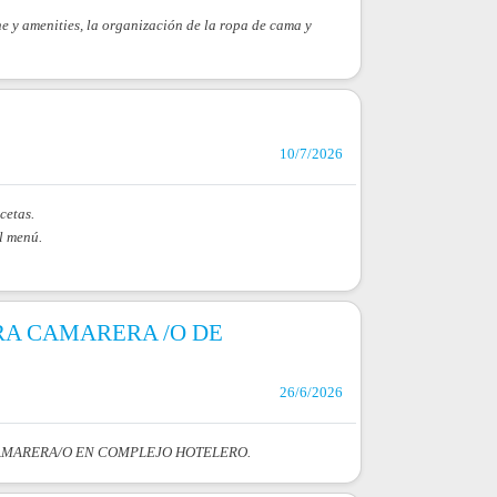
e y amenities, la organización de la ropa de cama y
10/7/2026
cetas.
el menú.
ARA CAMARERA /O DE
26/6/2026
CAMARERA/O EN COMPLEJO HOTELERO.