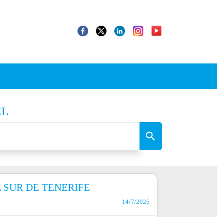
EL
L SUR DE TENERIFE
14/7/2026