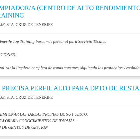
IMPIADOR/A (CENTRO DE ALTO RENDIMIENTO
RAINING
JE
, STA. CRUZ DE TENERIFE
enerife Top Training buscamos personal para Servicio Técnico.
CIONES:
ealizar la limpieza completa de zonas comunes, siguiendo los protocolos y estándar
 PRECISA PERFIL ALTO PARA DPTO DE REST
JE
, STA. CRUZ DE TENERIFE
EMPEÑAR LAS TAREAS PROPIAS DE SU PUESTO.
VALORARA CONOCIMIENTOS DE IDIOMAS.
 DE GENTE Y DE GESTION