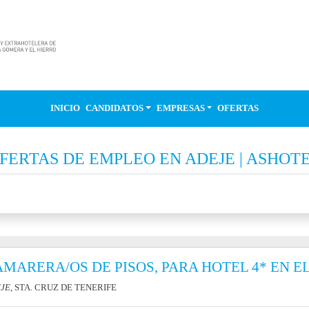
INICIO
CANDIDATOS
EMPRESAS
OFERTAS
FERTAS DE EMPLEO EN ADEJE | ASHOT
MARERA/OS DE PISOS, PARA HOTEL 4* EN E
JE
, STA. CRUZ DE TENERIFE