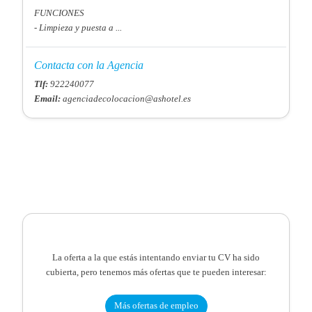
FUNCIONES
- Limpieza y puesta a ...
Contacta con la Agencia
Tlf:
922240077
Email:
agenciadecolocacion@ashotel.es
La oferta a la que estás intentando enviar tu CV ha sido
cubierta, pero tenemos más ofertas que te pueden interesar:
Más ofertas de empleo