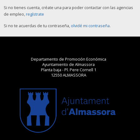
Si no tienes cuenta, créate una para poder contactar con las agencias
de empleo,
regístrate
Si no te acuerdas de tu contraseña,
olvidé mi contraseña
.
Departamento de Promoción Económica
Ayuntamiento de Almassora
Planta baja - Pl. Pere Cornell 1
12550 ALMASSORA