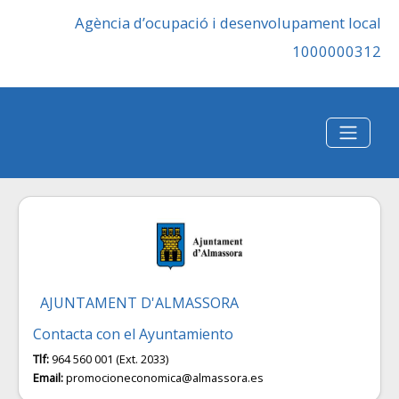
Agència d’ocupació i desenvolupament local
1000000312
AJUNTAMENT D'ALMASSORA
Contacta con el Ayuntamiento
Tlf:
964 560 001 (Ext. 2033)
Email:
promocioneconomica@almassora.es