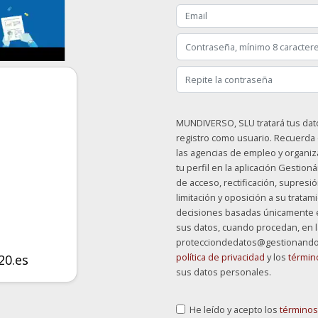
MUNDIVERSO, SLU tratará tus dat
registro como usuario. Recuerda 
las agencias de empleo y organi
tu perfil en la aplicación Gestio
de acceso, rectificación, supresió
limitación y oposición a su tratam
decisiones basadas únicamente e
sus datos, cuando procedan, en l
protecciondedatos@gestionandot
política de privacidad
y los
términ
20.es
sus datos personales.
He leído y acepto los
términos